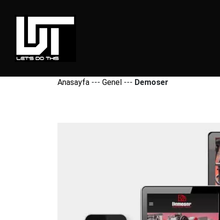
Anasayfa
---
Genel
---
Demoser