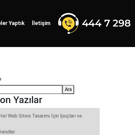
ler Yaptık
İletişim
a
Ara
on Yazılar
tel Web Sitesi Tasarımı İçin İpuçları ve
rendler